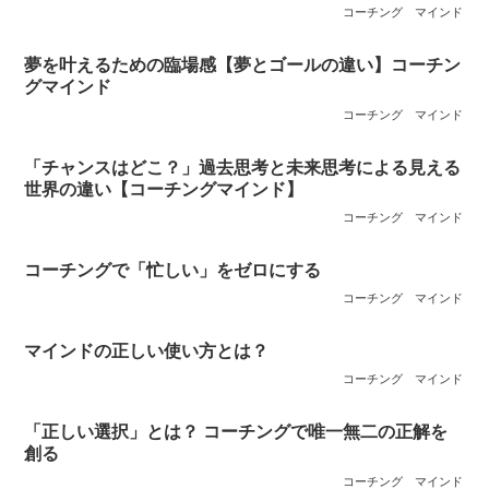
コーチング
マインド
夢を叶えるための臨場感【夢とゴールの違い】コーチン
グマインド
コーチング
マインド
「チャンスはどこ？」過去思考と未来思考による見える
世界の違い【コーチングマインド】
コーチング
マインド
コーチングで「忙しい」をゼロにする
コーチング
マインド
マインドの正しい使い方とは？
コーチング
マインド
「正しい選択」とは？ コーチングで唯一無二の正解を
創る
コーチング
マインド