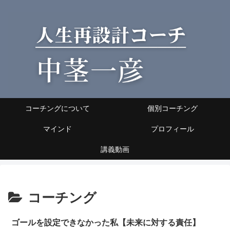
コーチングについて
個別コーチング
マインド
プロフィール
講義動画
コーチング
ゴールを設定できなかった私【未来に対する責任】