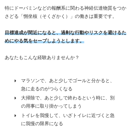
特にドーパミンなどの報酬系に関わる神経伝達物質をつか
さどる「惻坐核（そくざかく）」の働きは重要です。
目標達成が間近になると、過剰な行動やリスクを避けるた
めにやる気をセーブしようとします。
あなたもこんな経験ありませんか？
マラソンで、あと少しでゴールと分かると、
急に走るのがつらくなる
大掃除で、あと少しで終わるという時に、別
の用事に取り掛かってしまう
トイレを我慢して、いざトイレに近づくと急
に我慢の限界になる