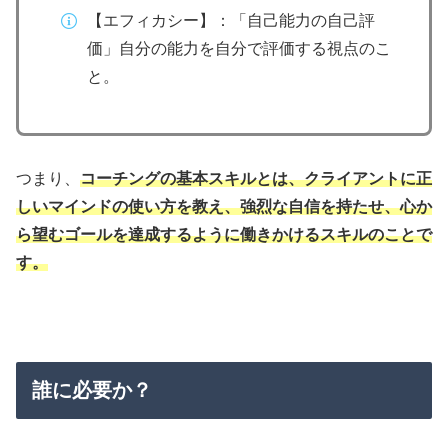
【エフィカシー】：「自己能力の自己評
価」自分の能力を自分で評価する視点のこ
と。
つまり、
コーチングの基本スキルとは、クライアントに正
しいマインドの使い方
を
教え
、
強烈な自信を持たせ、心か
ら望むゴールを達成するように働きかけるスキルのことで
す。
誰に必要か？