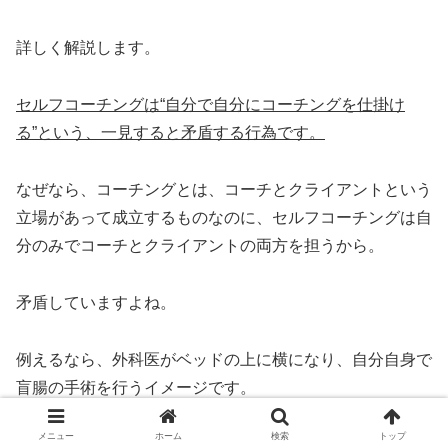
詳しく解説します。
セルフコーチングは“自分で自分にコーチングを仕掛け
る”という、一見すると矛盾する行為です。
なぜなら、コーチングとは、コーチとクライアントという
立場があって成立するものなのに、セルフコーチングは自
分のみでコーチとクライアントの両方を担うから。
矛盾していますよね。
例えるなら、外科医がベッドの上に横になり、自分自身で
盲腸の手術を行うイメージです。
メニュー
ホーム
検索
トップ
横になっているので、おなかすらまともに見えません。