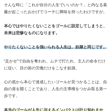
そんな時に「これが自分の人生でいいのか？」と内なる葛
藤が起こったおかげでコーチに興味を持ったわけですが。
本心ではやりたくないことをゴールに設定してしまうと、
未来は悲惨なものになります。
やりたくないことを強いられる人生は、奴隷と同じです。
“足かせ”で自由を奪われ、ムチで打たれ、主人の命令だけ
に従い、目の前の労働だけをこなす奴隷。
心の底から本心で達成したいゴールが見つかることは、自
由の扉を開くことであり、人生の主導権をつかみ取る第一
歩です。
本当のゴールが人生に与えるインパクトは計り知れませ